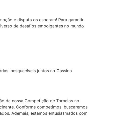
oção e disputa os esperam! Para garantir
 universo de desafios empolgantes no mundo
rias inesquecíveis juntos no Cassino
ção da nossa Competição de Torneios no
ascinante. Conforme competimos, buscaremos
ejados. Ademais, estamos entusiasmados com