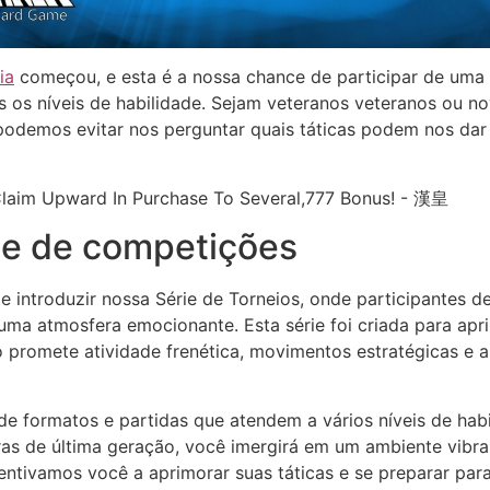
ia
começou, e esta é a nossa chance de participar de uma 
os níveis de habilidade. Sejam veteranos veteranos ou no
 podemos evitar nos perguntar quais táticas podem nos da
ie de competições
 introduzir nossa Série de Torneios, onde participantes d
e uma atmosfera emocionante. Esta série foi criada para ap
romete atividade frenética, movimentos estratégicas e a
 formatos e partidas que atendem a vários níveis de habi
ras de última geração, você imergirá em um ambiente vibra
ntivamos você a aprimorar suas táticas e se preparar para