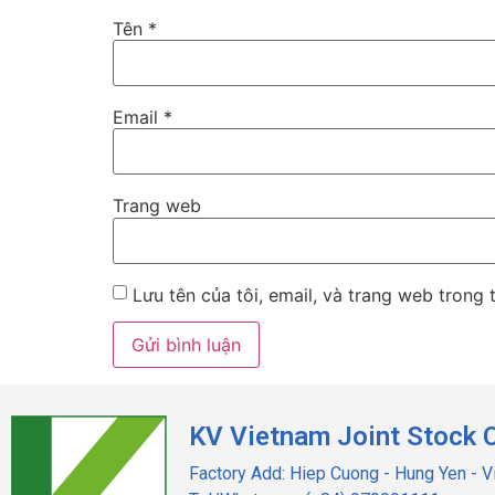
Tên
*
Email
*
Trang web
Lưu tên của tôi, email, và trang web trong t
KV Vietnam Joint Stock
Factory Add: Hiep Cuong - Hung Yen - 