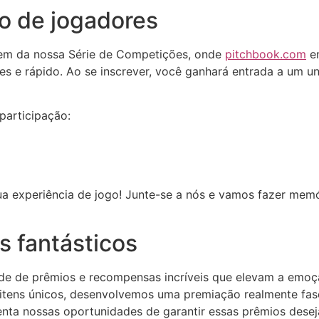
ão de jogadores
rem da nossa Série de Competições, onde
pitchbook.com
em
ples e rápido. Ao se inscrever, você ganhará entrada a um
participação:
a experiência de jogo! Junte-se a nós e vamos fazer memó
 fantásticos
de de prêmios e recompensas incríveis que elevam a emo
 itens únicos, desenvolvemos uma premiação realmente f
enta nossas oportunidades de garantir essas prêmios des