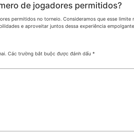
úmero de jogadores permitidos?
dores permitidos no torneio. Consideramos que esse limite
ilidades e aproveitar juntos dessa experiência empolgante
ai.
Các trường bắt buộc được đánh dấu
*