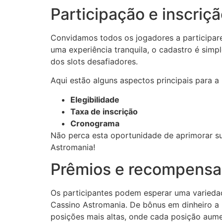
Participação e inscriç
Convidamos todos os jogadores a participa
uma experiência tranquila, o cadastro é sim
dos slots desafiadores.
Aqui estão alguns aspectos principais para a 
Elegibilidade
Taxa de inscrição
Cronograma
Não perca esta oportunidade de aprimorar su
Astromania!
Prêmios e recompensas
Os participantes podem esperar uma varieda
Cassino Astromania. De bônus em dinheiro a
posições mais altas, onde cada posição aum