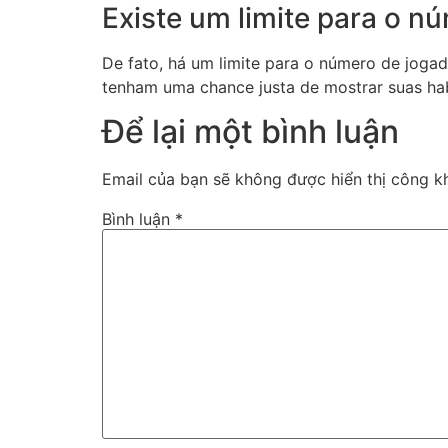
Existe um limite para o n
De fato, há um limite para o número de joga
tenham uma chance justa de mostrar suas hab
Để lại một bình luận
Email của bạn sẽ không được hiển thị công kh
Bình luận
*