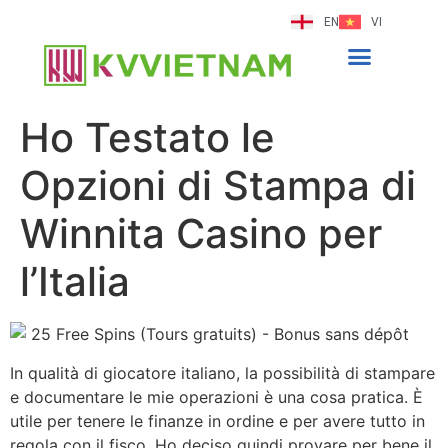
EN
VI
Ho Testato le
Opzioni di Stampa di
Winnita Casino per
l’Italia
In qualità di giocatore italiano, la possibilità di stampare
e documentare le mie operazioni è una cosa pratica. È
utile per tenere le finanze in ordine e per avere tutto in
regola con il fisco. Ho deciso quindi provare per bene il