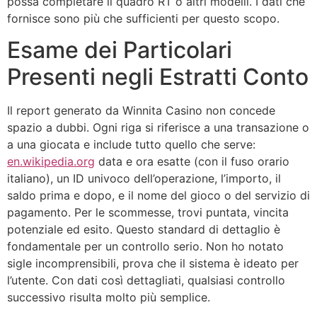
possa completare il quadro RT o altri modelli. I dati che
fornisce sono più che sufficienti per questo scopo.
Esame dei Particolari
Presenti negli Estratti Conto
Il report generato da Winnita Casino non concede
spazio a dubbi. Ogni riga si riferisce a una transazione o
a una giocata e include tutto quello che serve:
en.wikipedia.org
data e ora esatte (con il fuso orario
italiano), un ID univoco dell’operazione, l’importo, il
saldo prima e dopo, e il nome del gioco o del servizio di
pagamento. Per le scommesse, trovi puntata, vincita
potenziale ed esito. Questo standard di dettaglio è
fondamentale per un controllo serio. Non ho notato
sigle incomprensibili, prova che il sistema è ideato per
l’utente. Con dati così dettagliati, qualsiasi controllo
successivo risulta molto più semplice.