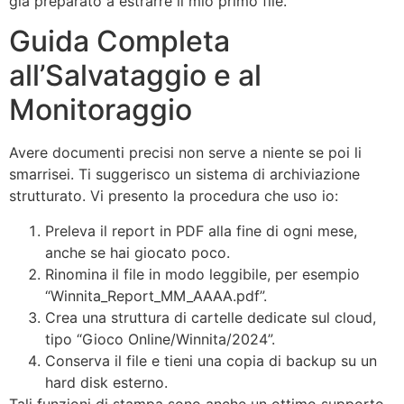
già preparato a estrarre il mio primo file.
Guida Completa
all’Salvataggio e al
Monitoraggio
Avere documenti precisi non serve a niente se poi li
smarrisei. Ti suggerisco un sistema di archiviazione
strutturato. Vi presento la procedura che uso io:
Preleva il report in PDF alla fine di ogni mese,
anche se hai giocato poco.
Rinomina il file in modo leggibile, per esempio
“Winnita_Report_MM_AAAA.pdf”.
Crea una struttura di cartelle dedicate sul cloud,
tipo “Gioco Online/Winnita/2024”.
Conserva il file e tieni una copia di backup su un
hard disk esterno.
Tali funzioni di stampa sono anche un ottimo supporto