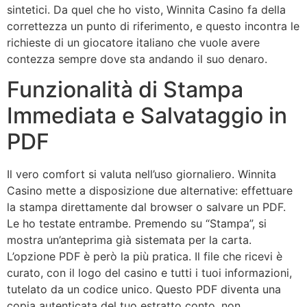
sintetici. Da quel che ho visto, Winnita Casino fa della
correttezza un punto di riferimento, e questo incontra le
richieste di un giocatore italiano che vuole avere
contezza sempre dove sta andando il suo denaro.
Funzionalità di Stampa
Immediata e Salvataggio in
PDF
Il vero comfort si valuta nell’uso giornaliero. Winnita
Casino mette a disposizione due alternative: effettuare
la stampa direttamente dal browser o salvare un PDF.
Le ho testate entrambe. Premendo su “Stampa”, si
mostra un’anteprima già sistemata per la carta.
L’opzione PDF è però la più pratica. Il file che ricevi è
curato, con il logo del casino e tutti i tuoi informazioni,
tutelato da un codice unico. Questo PDF diventa una
copia autenticata del tuo estratto conto, non