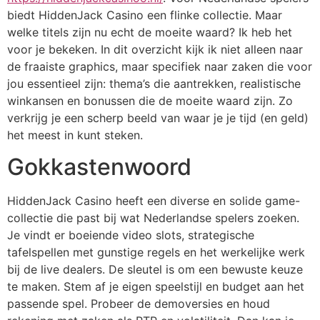
biedt HiddenJack Casino een flinke collectie. Maar
welke titels zijn nu echt de moeite waard? Ik heb het
voor je bekeken. In dit overzicht kijk ik niet alleen naar
de fraaiste graphics, maar specifiek naar zaken die voor
jou essentieel zijn: thema’s die aantrekken, realistische
winkansen en bonussen die de moeite waard zijn. Zo
verkrijg je een scherp beeld van waar je je tijd (en geld)
het meest in kunt steken.
Gokkastenwoord
HiddenJack Casino heeft een diverse en solide game-
collectie die past bij wat Nederlandse spelers zoeken.
Je vindt er boeiende video slots, strategische
tafelspellen met gunstige regels en het werkelijke werk
bij de live dealers. De sleutel is om een bewuste keuze
te maken. Stem af je eigen speelstijl en budget aan het
passende spel. Probeer de demoversies en houd