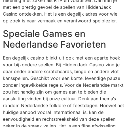
rekening met zaken als RTP en volatiliteit. Dan kan je
met een prettig gevoel de spellen van HiddenJack
Casino ontdekken. Het is een degelijk adres voor wie
op zoek is naar vermaak en verantwoord spelplezier.
Speciale Games en
Nederlandse Favorieten
Een degelijk casino blinkt uit ook met een aparte hoek
voor bijzondere spellen. Bij HiddenJack Casino vind je
daar onder andere scratchcards, bingo en andere vlot
kansspellen. Geschikt voor een korte, levendige pauze
zonder ingewikkelde regels. Voor de Nederlandse markt
zou het handig zijn om games aan te bieden die
aansluiting vinden bij onze cultuur. Denk aan thema’s
rondom Nederlandse folklore of feestdagen. Hoewel het
huidige aanbod vooral internationaal is, kan de
eenvoudigheid en rechtstreeksheid van deze spellen
zeker in de smaak vallen. Het is een fijne afwisseling