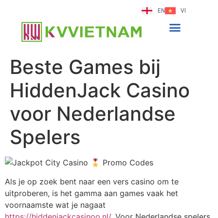
EN
VI
Beste Games bij
HiddenJack Casino
voor Nederlandse
Spelers
Als je op zoek bent naar een vers casino om te
uitproberen, is het gamma aan games vaak het
voornaamste wat je nagaat
https://hiddenjackcasinoo.nl/
. Voor Nederlandse spelers