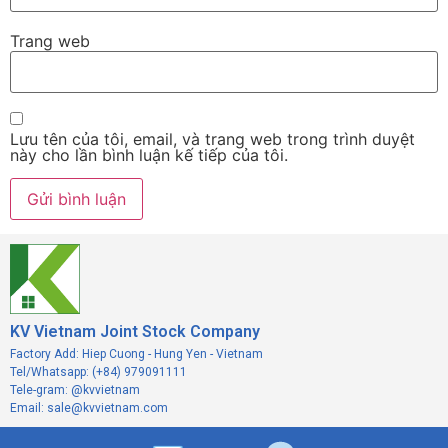
Trang web
Lưu tên của tôi, email, và trang web trong trình duyệt
này cho lần bình luận kế tiếp của tôi.
KV Vietnam Joint Stock Company
Factory Add: Hiep Cuong - Hung Yen - Vietnam
Tel/Whatsapp: (+84) 979091111
Tele-gram: @kvvietnam
Email: sale@kvvietnam.com