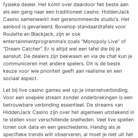
fysieke dealer. Het komt over daardoor het beste aan
als een gang naar een traditioneel casino. HiddenJack
Casino samenwerkt met gerenommeerde studio’s. Het
aanbod is gevarieerd. Bovenop standaardtafels voor
Roulette en Blackjack, zijn er ook
entertainmentprogramma’s zoals “Monopoly Live” of
“Dream Catcher”. Er is altijd wel een tafel die bij je
aansluit. De dealers zijn bekwaam en via de chat kun je
communiceren met andere spelers. Dit is de beste
keuze voor wie prioriteit geeft aan realisme en een
sociaal aspect.
Let bij live casino games wel op je internetverbinding.
Voor een soepele stream zonder onderbrekingen is een
betrouwbare verbinding essentieel. De streams van
HiddenJack Casino zijn over het algemeen uitstekend in
te stellen voor verschillende snelheden. Veel live spellen
tonen ook data en een geschiedenis. Handig als je
specifieke trends wilt observeren, al moet je niet uit het