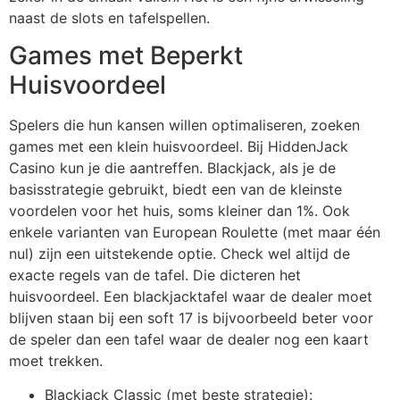
naast de slots en tafelspellen.
Games met Beperkt
Huisvoordeel
Spelers die hun kansen willen optimaliseren, zoeken
games met een klein huisvoordeel. Bij HiddenJack
Casino kun je die aantreffen. Blackjack, als je de
basisstrategie gebruikt, biedt een van de kleinste
voordelen voor het huis, soms kleiner dan 1%. Ook
enkele varianten van European Roulette (met maar één
nul) zijn een uitstekende optie. Check wel altijd de
exacte regels van de tafel. Die dicteren het
huisvoordeel. Een blackjacktafel waar de dealer moet
blijven staan bij een soft 17 is bijvoorbeeld beter voor
de speler dan een tafel waar de dealer nog een kaart
moet trekken.
Blackjack Classic (met beste strategie):