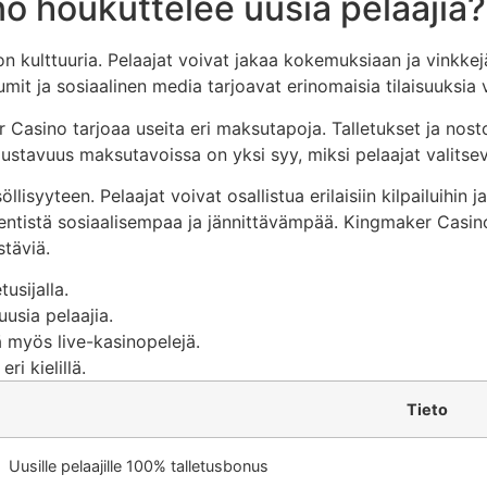
o houkuttelee uusia pelaajia?
 kulttuuria. Pelaajat voivat jakaa kokemuksiaan ja vinkkejä
t ja sosiaalinen media tarjoavat erinomaisia tilaisuuksia ve
Casino tarjoaa useita eri maksutapoja. Talletukset ja nostot
stavuus maksutavoissa on yksi syy, miksi pelaajat valitse
yyteen. Pelaajat voivat osallistua erilaisiin kilpailuihin ja
ntistä sosiaalisempaa ja jännittävämpää. Kingmaker Casin
stäviä.
tusijalla.
uusia pelaajia.
ä myös live-kasinopelejä.
ri kielillä.
Tieto
Uusille pelaajille 100% talletusbonus