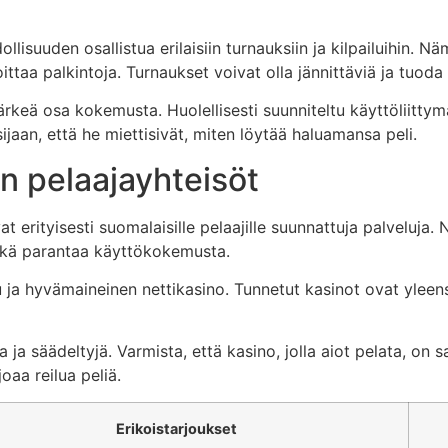
isuuden osallistua erilaisiin turnauksiin ja kilpailuihin. N
ittaa palkintoja. Turnaukset voivat olla jännittäviä ja tuod
ärkeä osa kokemusta. Huolellisesti suunniteltu käyttöliitty
ijaan, että he miettisivät, miten löytää haluamansa peli.
n pelaajayhteisöt
at erityisesti suomalaisille pelaajille suunnattuja palveluja
mikä parantaa käyttökokemusta.
tu ja hyvämaineinen nettikasino. Tunnetut kasinot ovat ylee
a ja säädeltyjä. Varmista, että kasino, jolla aiot pelata, on
oaa reilua peliä.
Erikoistarjoukset