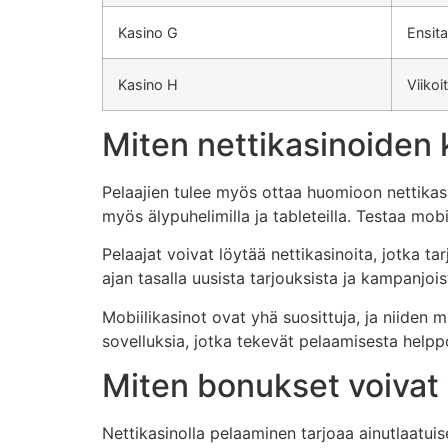
Kasino G
Ensit
Kasino H
Viiko
Miten nettikasinoiden 
Pelaajien tulee myös ottaa huomioon nettikasi
myös älypuhelimilla ja tableteilla. Testaa mob
Pelaajat voivat löytää nettikasinoita, jotka ta
ajan tasalla uusista tarjouksista ja kampanjoi
Mobiilikasinot ovat yhä suosittuja, ja niiden mu
sovelluksia, jotka tekevät pelaamisesta help
Miten bonukset voivat 
Nettikasinolla pelaaminen tarjoaa ainutlaatui