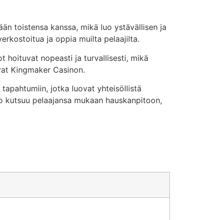
än toistensa kanssa, mikä luo ystävällisen ja
rkostoitua ja oppia muilta pelaajilta.
 hoituvat nopeasti ja turvallisesti, mikä
vat Kingmaker Casinon.
 tapahtumiin, jotka luovat yhteisöllistä
o kutsuu pelaajansa mukaan hauskanpitoon,