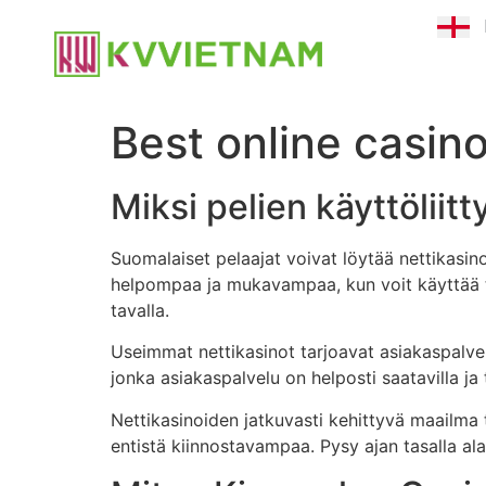
Best online casino
Miksi pelien käyttöliit
Suomalaiset pelaajat voivat löytää nettikasin
helpompaa ja mukavampaa, kun voit käyttää tut
tavalla.
Useimmat nettikasinot tarjoavat asiakaspalvelu
jonka asiakaspalvelu on helposti saatavilla j
Nettikasinoiden jatkuvasti kehittyvä maailma t
entistä kiinnostavampaa. Pysy ajan tasalla al