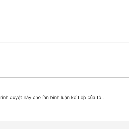
rình duyệt này cho lần bình luận kế tiếp của tôi.