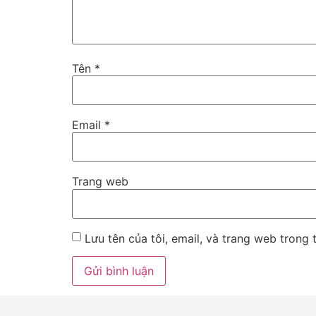
Tên
*
Email
*
Trang web
Lưu tên của tôi, email, và trang web trong t