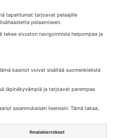
ämä tapahtumat tarjoavat pelaajille
a lisähaastetta pelaamiseen.
mä tekee sivuston navigoinnista helpompaa ja
. Nämä kasinot voivat sisältää suomenkielistä
nsä läpinäkyvämpiä ja tarjoavat parempaa
 saanut asianmukaisen lisenssin. Tämä takaa,
Ilmaiskierrokset