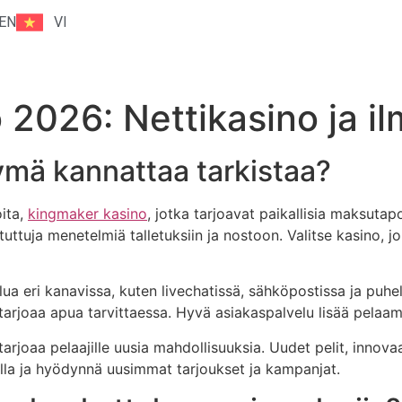
EN
VI
 2026: Nettikasino ja il
tymä kannattaa tarkistaa?
oita,
kingmaker kasino
, jotka tarjoavat paikallisia maksutap
tuja menetelmiä talletuksiin ja nostoon. Valitse kasino, jok
a eri kanavissa, kuten livechatissä, sähköpostissa ja puhel
a tarjoaa apua tarvittaessa. Hyvä asiakaspalvelu lisää pela
arjoaa pelaajille uusia mahdollisuuksia. Uudet pelit, innova
alla ja hyödynnä uusimmat tarjoukset ja kampanjat.