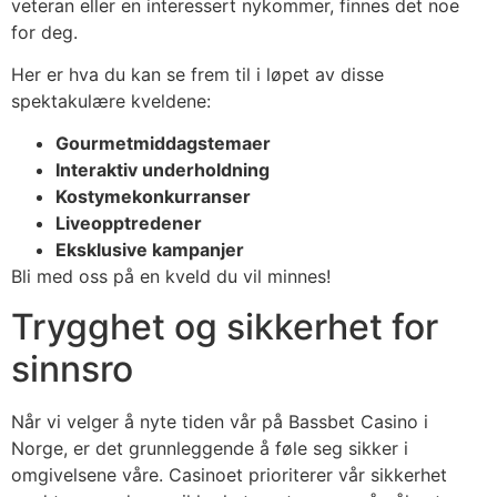
veteran eller en interessert nykommer, finnes det noe
for deg.
Her er hva du kan se frem til i løpet av disse
spektakulære kveldene:
Gourmetmiddagstemaer
Interaktiv underholdning
Kostymekonkurranser
Liveopptredener
Eksklusive kampanjer
Bli med oss på en kveld du vil minnes!
Trygghet og sikkerhet for
sinnsro
Når vi velger å nyte tiden vår på Bassbet Casino i
Norge, er det grunnleggende å føle seg sikker i
omgivelsene våre. Casinoet prioriterer vår sikkerhet