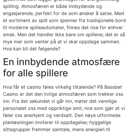
spilling. Atmosfæren er både innbydende og
engasjerende, perfekt for de som ønsker å satse. Med
et sortiment av spill som spenner fra tradisjonelle bord
til moderne spilleautomater, finnes det noe for enhver
smak. Men det handler ikke bare om spillene; det er så
mye mer som venter på at vi skal oppdage sammen.
Hva kan bli det følgende?
En innbydende atmosfære
for alle spillere
Hva får et casino føles virkelig tiltalende? På Bassbet
Casino er det den livlige atmosfæren som trekker oss
inn. Fra det sekundet vi går inn, møter det vennlige
personalet oss med oppriktige smil, noe som gjør at vi
føler oss anerkjent og verdsatt. Den nøye utformede
planløsningen inviterer til oppdagelse; hyggelige
sittegrupper fremmer samtale, mens energien til