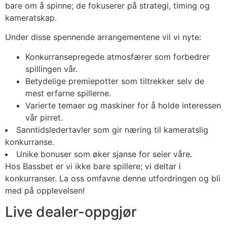
bare om å spinne; de fokuserer på strategi, timing og
kameratskap.
Under disse spennende arrangementene vil vi nyte:
Konkurransepregede atmosfærer som forbedrer
spillingen vår.
Betydelige premiepotter som tiltrekker selv de
mest erfarne spillerne.
Varierte temaer og maskiner for å holde interessen
vår pirret.
Sanntidsledertavler som gir næring til kameratslig
konkurranse.
Unike bonuser som øker sjanse for seier våre.
Hos Bassbet er vi ikke bare spillere; vi deltar i
konkurranser. La oss omfavne denne utfordringen og bli
med på opplevelsen!
Live dealer-oppgjør