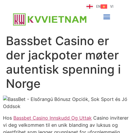
EN
VI
Bassbet Casino er
der jackpoter møter
autentisk spenning i
Norge
Hos
Bassbet Casino Innskudd Og Uttak
Casino inviterer
vi deg velkommen til en unik blanding av luksus og
gjestfrihet som legger grunnlaget for uforglemmelig