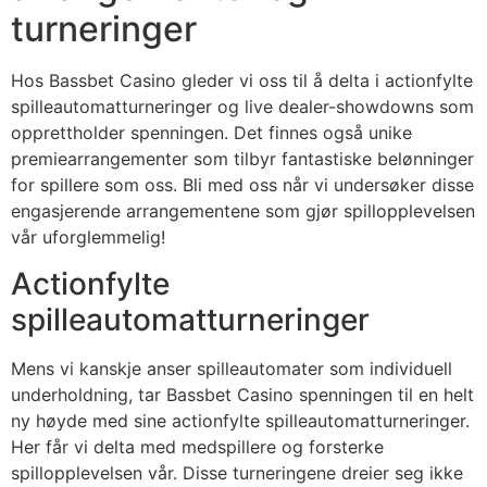
turneringer
Hos Bassbet Casino gleder vi oss til å delta i actionfylte
spilleautomatturneringer og live dealer-showdowns som
opprettholder spenningen. Det finnes også unike
premiearrangementer som tilbyr fantastiske belønninger
for spillere som oss. Bli med oss når vi undersøker disse
engasjerende arrangementene som gjør spillopplevelsen
vår uforglemmelig!
Actionfylte
spilleautomatturneringer
Mens vi kanskje anser spilleautomater som individuell
underholdning, tar Bassbet Casino spenningen til en helt
ny høyde med sine actionfylte spilleautomatturneringer.
Her får vi delta med medspillere og forsterke
spillopplevelsen vår. Disse turneringene dreier seg ikke