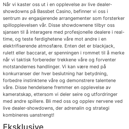
Når vi kaster oss ut i en opplevelse av live dealer-
showdowns på Bassbet Casino, befinner vi oss i
sentrum av engasjerende arrangementer som forsterker
spillopplevelsen vår. Disse showdownene tilbyr oss
sjansen til å interagere med profesjonelle dealere i real-
time, og teste ferdighetene våre mot andre i en
elektrifiserende atmosfære. Enten det er blackjack,
rulett eller baccarat, er spenningen i rommet til å merke
når vi taktisk forbereder trekkene våre og forventer
motstandernes handlinger. Vi kan være med på
konkurranser der hver beslutning har betydning,
forbedre instinktene våre og demonstrere talentene
våre. Disse hendelsene fremmer en opplevelse av
kameratskap, ettersom vi deler seire og utfordringer
med andre spillere. Bli med oss og opplev nervene ved
live dealer-showdowns, der adrenalin og strategi
kombineres uanstrengt!
Eksklusive