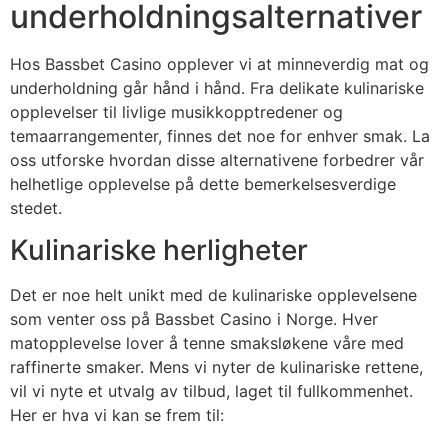
underholdningsalternativer
Hos Bassbet Casino opplever vi at minneverdig mat og
underholdning går hånd i hånd. Fra delikate kulinariske
opplevelser til livlige musikkopptredener og
temaarrangementer, finnes det noe for enhver smak. La
oss utforske hvordan disse alternativene forbedrer vår
helhetlige opplevelse på dette bemerkelsesverdige
stedet.
Kulinariske herligheter
Det er noe helt unikt med de kulinariske opplevelsene
som venter oss på Bassbet Casino i Norge. Hver
matopplevelse lover å tenne smaksløkene våre med
raffinerte smaker. Mens vi nyter de kulinariske rettene,
vil vi nyte et utvalg av tilbud, laget til fullkommenhet.
Her er hva vi kan se frem til: