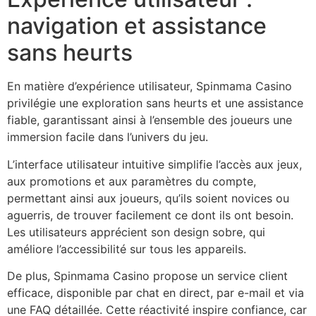
navigation et assistance
sans heurts
En matière d’expérience utilisateur, Spinmama Casino
privilégie une exploration sans heurts et une assistance
fiable, garantissant ainsi à l’ensemble des joueurs une
immersion facile dans l’univers du jeu.
L’interface utilisateur intuitive simplifie l’accès aux jeux,
aux promotions et aux paramètres du compte,
permettant ainsi aux joueurs, qu’ils soient novices ou
aguerris, de trouver facilement ce dont ils ont besoin.
Les utilisateurs apprécient son design sobre, qui
améliore l’accessibilité sur tous les appareils.
De plus, Spinmama Casino propose un service client
efficace, disponible par chat en direct, par e-mail et via
une FAQ détaillée. Cette réactivité inspire confiance, car