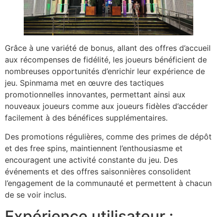
Grâce à une variété de bonus, allant des offres d’accueil
aux récompenses de fidélité, les joueurs bénéficient de
nombreuses opportunités d’enrichir leur expérience de
jeu. Spinmama met en œuvre des tactiques
promotionnelles innovantes, permettant ainsi aux
nouveaux joueurs comme aux joueurs fidèles d’accéder
facilement à des bénéfices supplémentaires.
Des promotions régulières, comme des primes de dépôt
et des free spins, maintiennent l’enthousiasme et
encouragent une activité constante du jeu. Des
événements et des offres saisonnières consolident
l’engagement de la communauté et permettent à chacun
de se voir inclus.
Expérience utilisateur :