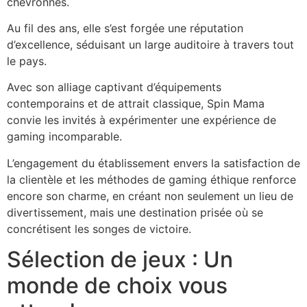
chevronnés.
Au fil des ans, elle s’est forgée une réputation
d’excellence, séduisant un large auditoire à travers tout
le pays.
Avec son alliage captivant d’équipements
contemporains et de attrait classique, Spin Mama
convie les invités à expérimenter une expérience de
gaming incomparable.
L’engagement du établissement envers la satisfaction de
la clientèle et les méthodes de gaming éthique renforce
encore son charme, en créant non seulement un lieu de
divertissement, mais une destination prisée où se
concrétisent les songes de victoire.
Sélection de jeux : Un
monde de choix vous