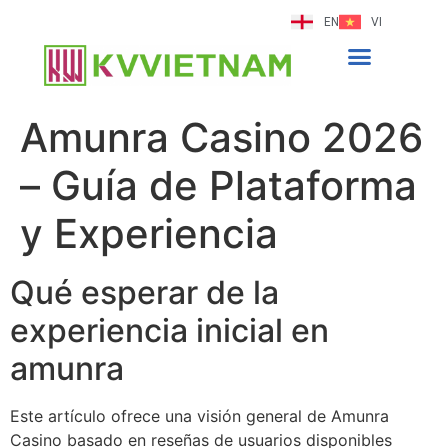
EN
VI
Amunra Casino 2026
– Guía de Plataforma
y Experiencia
Qué esperar de la
experiencia inicial en
amunra
Este artículo ofrece una visión general de Amunra
Casino basado en reseñas de usuarios disponibles