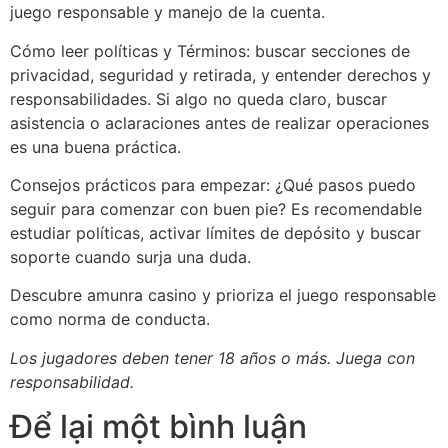
juego responsable y manejo de la cuenta.
Cómo leer políticas y Términos: buscar secciones de
privacidad, seguridad y retirada, y entender derechos y
responsabilidades. Si algo no queda claro, buscar
asistencia o aclaraciones antes de realizar operaciones
es una buena práctica.
Consejos prácticos para empezar: ¿Qué pasos puedo
seguir para comenzar con buen pie? Es recomendable
estudiar políticas, activar límites de depósito y buscar
soporte cuando surja una duda.
Descubre amunra casino y prioriza el juego responsable
como norma de conducta.
Los jugadores deben tener 18 años o más. Juega con
responsabilidad.
Để lại một bình luận