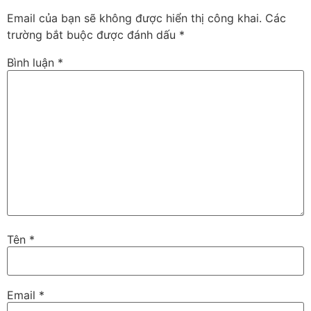
Email của bạn sẽ không được hiển thị công khai.
Các
trường bắt buộc được đánh dấu
*
Bình luận
*
Tên
*
Email
*