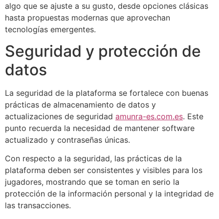
algo que se ajuste a su gusto, desde opciones clásicas
hasta propuestas modernas que aprovechan
tecnologías emergentes.
Seguridad y protección de
datos
La seguridad de la plataforma se fortalece con buenas
prácticas de almacenamiento de datos y
actualizaciones de seguridad
amunra-es.com.es
. Este
punto recuerda la necesidad de mantener software
actualizado y contraseñas únicas.
Con respecto a la seguridad, las prácticas de la
plataforma deben ser consistentes y visibles para los
jugadores, mostrando que se toman en serio la
protección de la información personal y la integridad de
las transacciones.