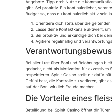
Angebote. Tipp drei: Nutze die Kommunikation
gibt. Sei proaktiv. Ein kontinuierlicher, veran
Budget so, dass du kontinuierlich aktiv sein k
Orientiere dich stets über die geltend
Lasse deine Kontaktkanäle aktiviert, um
Sei proaktiv und erkundige dich bei d
Agitiere regelmäßig und verantwortungsv
Verantwortungsbewuss
Bei aller Lust über Boni und Belohnungen bleib
gedacht, nicht als Motivation für exzessives S
respektieren. Spinit Casino stellt dir dafür 
Gefühl hast, die Kontrolle zu verlieren, gibt e
auf der Boni wirklich Freude machen.
Die Vorteile eines flei
Beteiligung bei Spinit Casino öffnet dir Türen