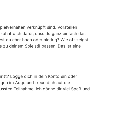
pielverhalten verknüpft sind. Vorstellen
belohnt dich dafür, dass du ganz einfach das
st du eher hoch oder niedrig? Wie oft zeigst
 zu deinem Spielstil passen. Das ist eine
hritt? Logge dich in dein Konto ein oder
lungen im Auge und freue dich auf die
ussten Teilnahme. Ich gönne dir viel Spaß und