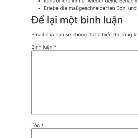
Kontrolliere immer wieder deine Benachr
Erlebe die maßgeschneiderten Boni und
Để lại một bình luận
Email của bạn sẽ không được hiển thị công kh
Bình luận
*
Tên
*