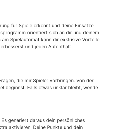
rung für Spiele erkennt und deine Einsätze
nusprogramm orientiert sich an dir und deinem
h am Spielautomat kann dir exklusive Vorteile,
verbesserst und jeden Aufenthalt
ragen, die mir Spieler vorbringen. Von der
l beginnst. Falls etwas unklar bleibt, wende
 Es generiert daraus dein persönliches
xtra aktivieren. Deine Punkte und dein