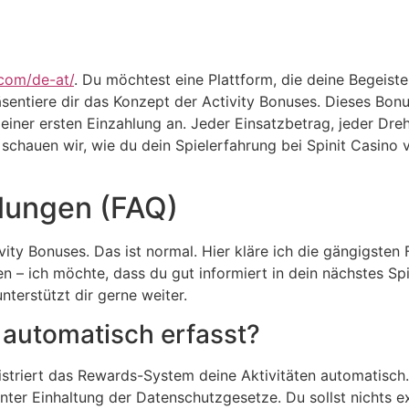
.com/de-at/
. Du möchtest eine Plattform, die deine Begeiste
räsentiere dir das Konzept der Activity Bonuses. Dieses Bo
 deiner ersten Einzahlung an. Jeder Einsatzbetrag, jeder Dre
schauen wir, wie du dein Spielerfahrung bei Spinit Casino 
llungen (FAQ)
ty Bonuses. Das ist normal. Hier kläre ich die gängigsten F
– ich möchte, dass du gut informiert in dein nächstes Spie
terstützt dir gerne weiter.
 automatisch erfasst?
gistriert das Rewards-System deine Aktivitäten automatisch.
unter Einhaltung der Datenschutzgesetze. Du sollst nichts e