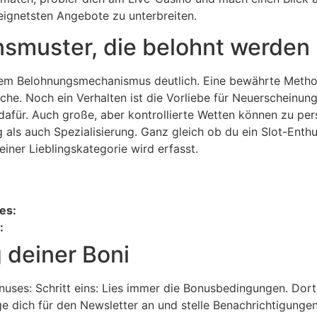
eignetsten Angebote zu unterbreiten.
nsmuster, die belohnt werden
em Belohnungsmechanismus deutlich. Eine bewährte Methode 
iche. Noch ein Verhalten ist die Vorliebe für Neuerscheinun
afür. Auch große, aber kontrollierte Wetten können zu pe
ls auch Spezialisierung. Ganz gleich ob du ein Slot-Enthus
iner Lieblingskategorie wird erfasst.
es:
:
 deiner Boni
nuses: Schritt eins: Lies immer die Bonusbedingungen. Dor
 dich für den Newsletter an und stelle Benachrichtigungen 