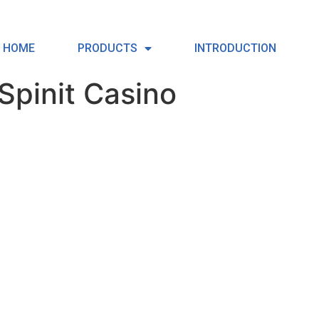
HOME
PRODUCTS
INTRODUCTION
Spinit Casino