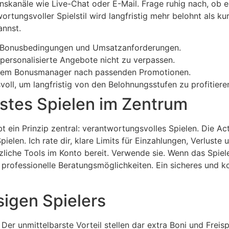
skanäle wie Live-Chat oder E-Mail. Frage ruhig nach, ob es
twortungsvoller Spielstil wird langfristig mehr belohnt als ku
annst.
en Bonusbedingungen und Umsatzanforderungen.
 personalisierte Angebote nicht zu verpassen.
einem Bonusmanager nach passenden Promotionen.
oll, um langfristig von den Belohnungsstufen zu profitiere
tes Spielen im Zentrum
t ein Prinzip zentral: verantwortungsvolles Spielen. Die Ac
pielen. Ich rate dir, klare Limits für Einzahlungen, Verluste
nützliche Tools im Konto bereit. Verwende sie. Wenn das Spie
s professionelle Beratungsmöglichkeiten. Ein sicheres und kon
ssigen Spielers
. Der unmittelbarste Vorteil stellen dar extra Boni und Freis