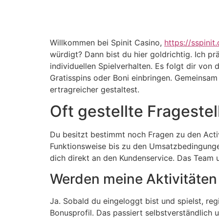
Willkommen bei Spinit Casino,
https://sspinit
würdigt? Dann bist du hier goldrichtig. Ich p
individuellen Spielverhalten. Es folgt dir von
Gratisspins oder Boni einbringen. Gemeinsam 
ertragreicher gestaltest.
Oft gestellte Frageste
Du besitzt bestimmt noch Fragen zu den Activi
Funktionsweise bis zu den Umsatzbedingungen 
dich direkt an den Kundenservice. Das Team un
Werden meine Aktivitäten
Ja. Sobald du eingeloggt bist und spielst, re
Bonusprofil. Das passiert selbstverständlich 