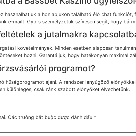
tba a Bassbet Kaszinó ügyfélszol
z használhatjuk a honlapjukon található élő chat funkciót,
ünk e-mailt. Gyors személyzetük szívesen segít, hogy bármi
eltételek a jutalmakra kapcsolat
rgatási követelmények. Minden esetben alaposan tanulmán
öntéseket hozni. Garantáljuk, hogy hatékonyan maximalizál
örzsvásárlói programot?
inó hűségprogramot ajánl. A rendszer lenyűgöző előnyökkel 
en különleges, csak ránk szabott előnyöket élvezhetünk.
ai.
Các trường bắt buộc được đánh dấu
*