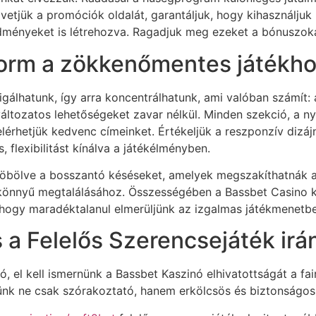
vetjük a promóciók oldalát, garantáljuk, hogy kihasználju
dményeket is létrehozva. Ragadjuk meg ezeket a bónuszoka
form a zökkenőmentes játékh
álhatunk, így arra koncentrálhatunk, ami valóban számít: a 
áltozatos lehetőségeket zavar nélkül. Minden szekció, a ny
elérhetjük kedvenc címeinket. Értékeljük a reszponzív diz
 flexibilitást kínálva a játékélményben.
zöbölve a bosszantó késéseket, amelyek megszakíthatnák a 
k könnyű megtalálásához. Összességében a Bassbet Casino
hogy maradéktalanul elmerüljünk az izgalmas játékmenetbe
és a Felelős Szerencsejáték irá
el kell ismernünk a Bassbet Kaszinó elhivatottságát a fair j
ünk ne csak szórakoztató, hanem erkölcsös és biztonságos 