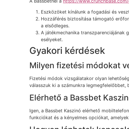
A Bassbetnél a
https://www.crunchbase.com/
Eszközöket kínálunk a fogadási és vesz
Hozzáférés biztosítása támogató erőforr
a elsődleges.
A játékmechanika transzparenciájának g
esélyeket.
Gyakori kérdések
Milyen fizetési módokat 
Fizetési módok vizsgálatakor olyan lehetőség
válasszuk ki a számunkra legmegfelelőbbet, b
Elérhető a Bassbet Kaszi
Igen, a Bassbet Kaszinó elérhető mobiltelefo
funkciókat és a kényelmes opciókat, amelyekk